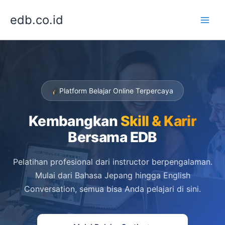
Lewati
edb.co.id
ke
konten
Platform Belajar Online Terpercaya
Kembangkan
Skill & Karir
Bersama EDB
Pelatihan profesional dari instructor berpengalaman.
Mulai dari Bahasa Jepang hingga English
Conversation, semua bisa Anda pelajari di sini.