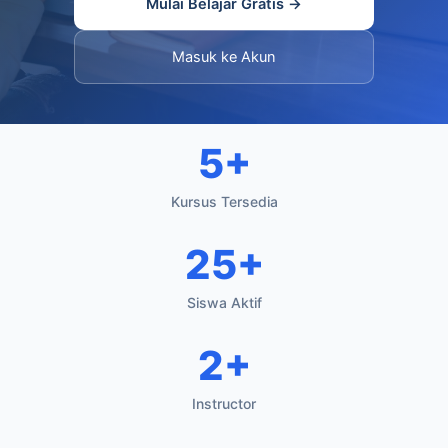
Mulai Belajar Gratis →
Masuk ke Akun
5+
Kursus Tersedia
25+
Siswa Aktif
2+
Instructor