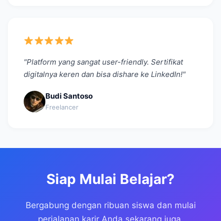
"Platform yang sangat user-friendly. Sertifikat
digitalnya keren dan bisa dishare ke LinkedIn!"
Budi Santoso
Freelancer
Siap Mulai Belajar?
Bergabung dengan ribuan siswa dan mulai
perjalanan karir Anda sekarang juga.