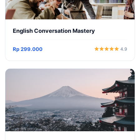
English Conversation Mastery
Rp 299.000
4.9