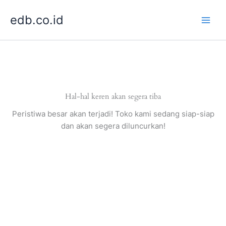
Lewati
edb.co.id
ke
konten
Hal-hal keren akan segera tiba
Peristiwa besar akan terjadi! Toko kami sedang siap-siap
dan akan segera diluncurkan!