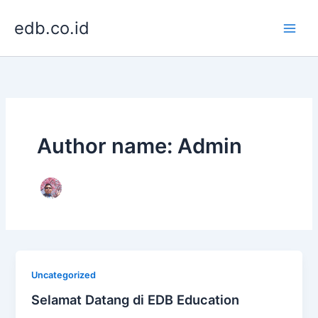
Lewati
edb.co.id
ke
konten
Author name: Admin
Uncategorized
Selamat Datang di EDB Education