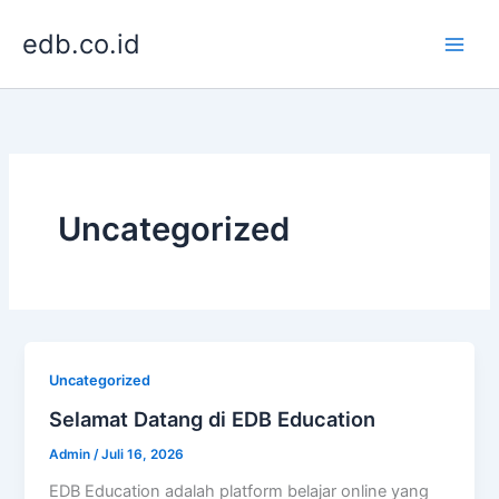
Lewati
edb.co.id
ke
konten
Uncategorized
Uncategorized
Selamat Datang di EDB Education
Admin
/
Juli 16, 2026
EDB Education adalah platform belajar online yang